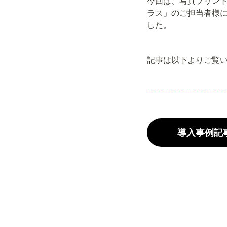
今回は、写真プリン
ラス」のご担当者様
した。
記事は以下よりご覧
導入事例記