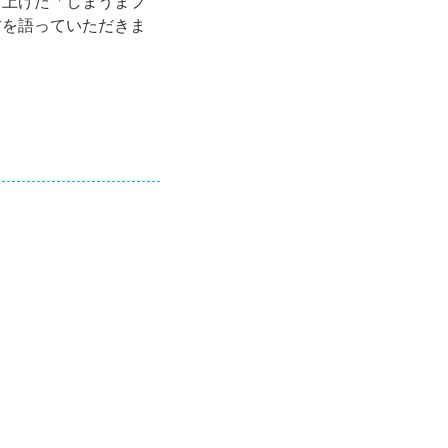
ち上げた「しまうまプ
方を語っていただきま