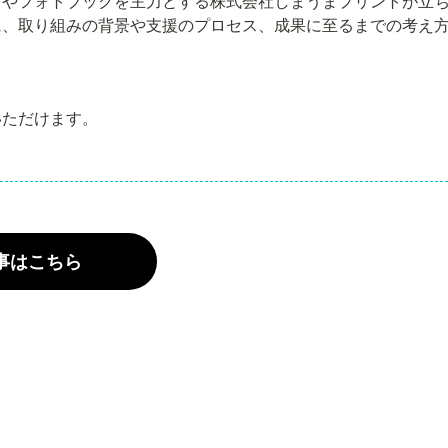
トやフォトブックを主力とする株式会社しまうまプリントが立
に、取り組みの背景や支援のプロセス、成果に至るまでの考え
いただけます。
事はこちら