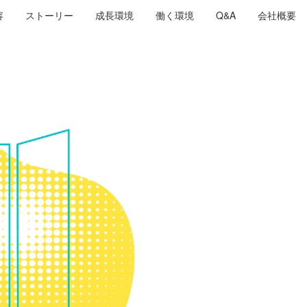
容
ストーリー
成長環境
働く環境
Q&A
会社概要