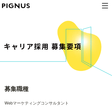
募集職種
Webマーケティングコンサルタント