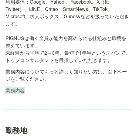
利用媒体：Google、Yahoo!、Facebook、X（旧
Twitter）、LINE、Criteo、SmartNews、TikTok、
Microsoft、求人ボックス、Gunosyなどを扱っていただき
ます。

PIGNUSは働く全員が能力を高められる仕組みと環境を
整えています。

未経験から平均で2～3年、最短で1年半というスパンで、
トップコンサルタントを目指していただきます。
業務内容についてもっと詳しく知りたい方は、以下ペー
ジをご覧ください。
業務内容
勤務地