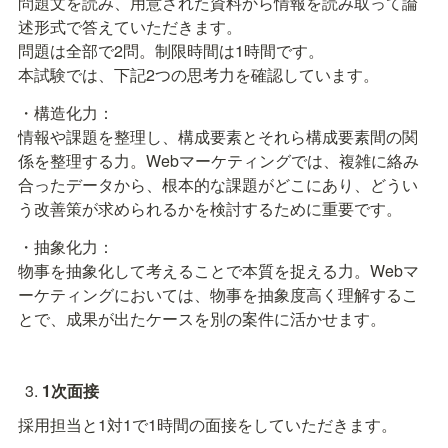
問題文を読み、用意された資料から情報を読み取って論
述形式で答えていただきます。

問題は全部で2問。制限時間は1時間です。

本試験では、下記2つの思考力を確認しています。
・構造化力：

情報や課題を整理し、構成要素とそれら構成要素間の関
係を整理する力。Webマーケティングでは、複雑に絡み
合ったデータから、根本的な課題がどこにあり、どうい
う改善策が求められるかを検討するために重要です。
・抽象化力：

物事を抽象化して考えることで本質を捉える力。Webマ
ーケティングにおいては、物事を抽象度高く理解するこ
とで、成果が出たケースを別の案件に活かせます。
1次面接
採用担当と1対1で1時間の面接をしていただきます。