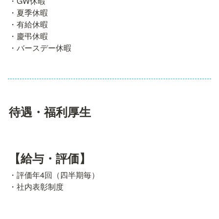
・GW休暇

・夏季休暇

・有給休暇

・慶弔休暇

・バースデー休暇
待遇・福利厚生
【給与・評価】
・評価年4回（四半期毎）

・社内表彰制度