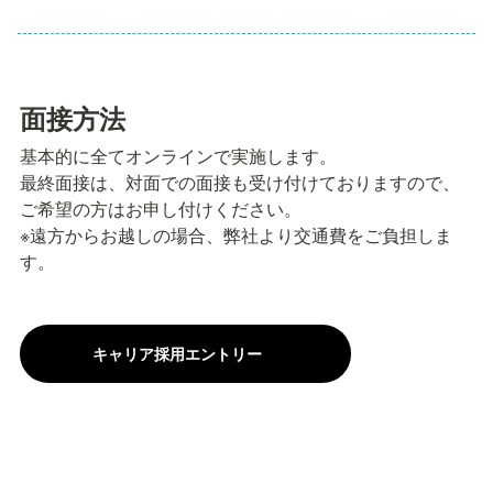
面接方法
基本的に全てオンラインで実施します。

最終面接は、対面での面接も受け付けておりますので、
ご希望の方はお申し付けください。

※遠方からお越しの場合、弊社より交通費をご負担しま
す。
キャリア採用エントリー