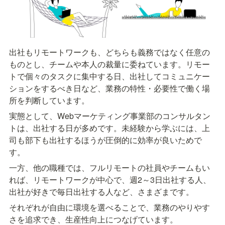
出社もリモートワークも、どちらも義務ではなく任意の
ものとし、チームや本人の裁量に委ねています。リモー
トで個々のタスクに集中する日、出社してコミュニケー
ションをするべき日など、業務の特性・必要性で働く場
所を判断しています。
実態として、Webマーケティング事業部のコンサルタン
トは、出社する日が多めです。未経験から学ぶには、上
司も部下も出社するほうが圧倒的に効率が良いためで
す。
一方、他の職種では、フルリモートの社員やチームもい
れば、リモートワークが中心で、週2～3日出社する人、
出社が好きで毎日出社する人など、さまざまです。
それぞれが自由に環境を選べることで、業務のやりやす
さを追求でき、生産性向上につなげています。