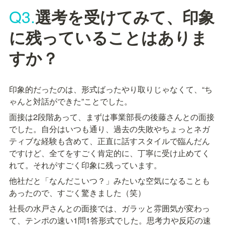
Q3.
選考を受けてみて、印象
に残っていることはありま
すか？
印象的だったのは、形式ばったやり取りじゃなくて、“ち
ゃんと対話ができた”ことでした。
面接は2段階あって、まずは事業部長の後藤さんとの面接
でした。自分はいつも通り、過去の失敗やちょっとネガ
ティブな経験も含めて、正直に話すスタイルで臨んだん
ですけど、全てをすごく肯定的に、丁寧に受け止めてく
れて。それがすごく印象に残っています。
他社だと「なんだこいつ？」みたいな空気になることも
あったので、すごく驚きました（笑）
社長の水戸さんとの面接では、ガラッと雰囲気が変わっ
て、テンポの速い1問1答形式でした。思考力や反応の速