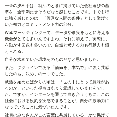
一番の決め手は、就活のときに掲げていた会社選びの基
準を、全部満たせそうだなと感じたことです。中でも特
に強く感じたのは、「優秀な人間の条件」として挙げて
いた知力とコミットメント力の部分。
Webマーケティングって、データや事実をもとに考える
機会がとても多いんですよね。それに加えて、実際に手
を動かす回数も多いので、自然と考える力も行動力も鍛
えられる。
自分が求めていた環境そのものだなと思いました。
また、タグラインである「価値を、本気で」に強く共感
したのも、決め手の一つでした。
就活を始めたばかりの頃は、「世の中にとって意味があ
るのか」といった視点はあまり意識していませんでし
た。ですが、インターンを通じて向き合ううちに、この
社会における役割を実感できることが、自分の原動力に
なっていることに気づいたんです。
社員のみなさんがこの言葉に共感している、かつ掲げて