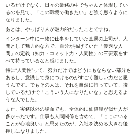
いるだけでなく、日々の業務の中でちゃんと体現してい
るのを見て、「この環境で働きたい」と強く思うように
なりました。
あとは、やっぱり人が魅力的だったことですね。
インターン中に一緒に仕事をしていた直属の上司が、人
間として魅力的な方で。自分が掲げていた「優秀な人
間」の定義（知力・コミット力・人間性）の三要素をす
べて持っているなと感じました。
特に“人間性”って、努力だけではどうにもならない部分も
あるし、意識して身につけるのがすごく難しい力だと思
うんです。でもその人は、それを自然に持っていて、接
しているだけで「こういう人になりたいな」と思えるよ
うな人でした。
また、実務以外の場面でも、全体的に価値観が似た人が
多かったです。仕事も人間関係も含めて、「ここにいる
ことが心地良い」と思えたのが、入社を決める大きな後
押しになりました。