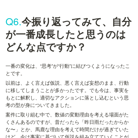
Q6.
今振り返ってみて、自分
が一番成長したと思うのは
どんな点ですか？
一番の変化は、“思考”が“行動”に結びつくようになったこ
とです。
以前は、よく言えば仮説、悪く言えば妄想のまま、行動
に移してしまうことが多かったです。でも今は、事実を
もとに解釈し、適切なアクションに落とし込むという思
考の型が身についてきました。
案件に取り組む中で、数値の変動理由を考える場面がた
くさんあるのですが、昔だったら「昨日雨だったからか
な〜」とか、馬鹿な理由を考えて時間だけが過ぎていた
けど、今は事実に基づいて仮説を組み立てていくことが