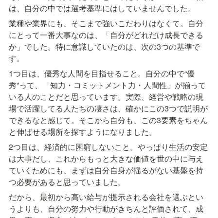
は、自分の中では選考基準にはしていませんでした。
業種や業界にも、そこまで強いこだわりはなくて。自分
にとって一番大事なのは、「自分がどれだけ成長できる
か」でした。特に意識していたのは、次の3つの基準で
す。
1つ目は、優秀な人間を目指せること。自分の中で“優
秀”って、「知力・コミットメント力・人間性」が揃って
いる人のことだと思っています。実際、経営や戦略の現
場で活躍してる人たちの凄さは、確かにこの3つで説明が
できるなと感じて。そこから自分も、この3要素をちゃん
と伸ばせる場所を探すようになりました。
2つ目は、経済的に困窮しないこと。やっぱり生活の安定
は大事だし、これからもっと大きな価値を世の中に与え
ていくためにも、まずは自分自身が揺るがない基盤を持
つ必要があると思っていました。
だから、最初から高い給与が提示される会社を選ぶとい
うよりも、自分の努力や行動がきちんと評価されて、成