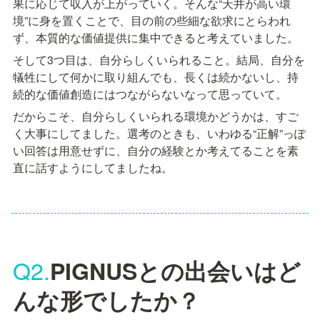
果に応じて収入が上がっていく。そんな“天井が高い環
境”に身を置くことで、目の前の些細な欲求にとらわれ
ず、本質的な価値提供に集中できると考えていました。
そして3つ目は、自分らしくいられること。結局、自分を
犠牲にして何かに取り組んでも、長くは続かないし、持
続的な価値創造にはつながらないなって思っていて。
だからこそ、自分らしくいられる環境かどうかは、すご
く大事にしてました。選考のときも、いわゆる“正解”っぽ
い回答は用意せずに、自分の経験とか考えてることを素
直に話すようにしてましたね。
Q2.
PIGNUSとの出会いはど
んな形でしたか？