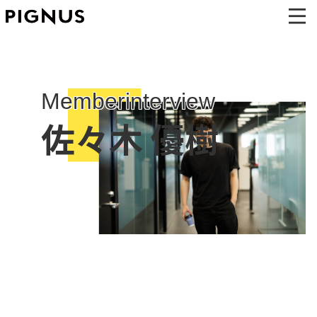
Memberinterview
佐々木 優樹