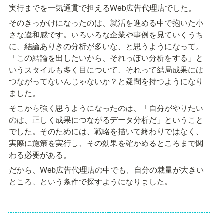
実行までを一気通貫で担えるWeb広告代理店でした。
そのきっかけになったのは、就活を進める中で抱いた小
さな違和感です。いろいろな企業や事例を見ていくうち
に、結論ありきの分析が多いな、と思うようになって。
「この結論を出したいから、それっぽい分析をする」と
いうスタイルも多く目について、それって結局成果には
つながってないんじゃないか？と疑問を持つようになり
ました。
そこから強く思うようになったのは、「自分がやりたい
のは、正しく成果につながるデータ分析だ」ということ
でした。そのためには、戦略を描いて終わりではなく、
実際に施策を実行し、その効果を確かめるところまで関
わる必要がある。
だから、Web広告代理店の中でも、自分の裁量が大きい
ところ、という条件で探すようになりました。