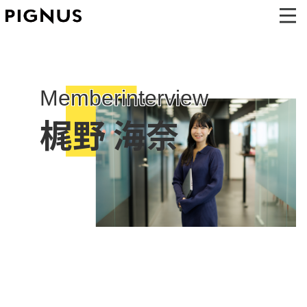
Memberinterview
梶野 海奈