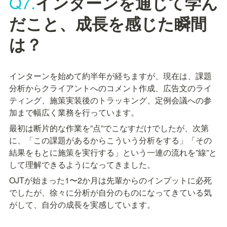
Q7.
インターンを通じて学ん
だこと、成長を感じた瞬間
は？
インターンを始めて約半年が経ちますが、現在は、課題
分析からクライアントへのコメント作成、広告文のライ
ティング、施策実装後のトラッキング、定例会議への参
加まで幅広く業務を行っています。
最初は断片的な作業を”点”でこなすだけでしたが、次第
に、「この課題があるからこういう分析をする」「その
結果をもとに施策を実行する」という一連の流れを”線”と
して理解できるようになってきました。
OJTが始まった1〜2か月は先輩からのインプットに必死
でしたが、徐々に分析が自分のものになってきている気
がして、自分の成長を実感しています。