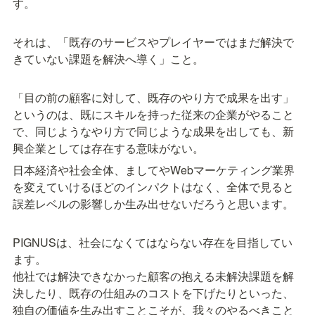
す。

それは、「既存のサービスやプレイヤーではまだ解決で
きていない課題を解決へ導く」こと。

「目の前の顧客に対して、既存のやり方で成果を出す」
というのは、既にスキルを持った従来の企業がやること
で、同じようなやり方で同じような成果を出しても、新
興企業としては存在する意味がない。
日本経済や社会全体
、ましてや
Webマーケティング業界
を変えていけるほどのインパクトはなく、全体で見ると
誤差レベルの影響しか生み出せないだろうと思います。
PIGNUSは、社会になくてはならない存在を目指してい
ます。

他社では解決できなかった顧客の抱える未解決課題を解
決したり、既存の仕組みのコストを下げたりといった、
独自の価値を生み出すことこそが、我々のやるべきこと